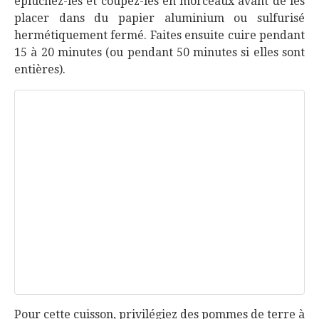
épluchez-les et coupez-les en morceaux avant de les
placer dans du papier aluminium ou sulfurisé
hermétiquement fermé. Faites ensuite cuire pendant
15 à 20 minutes (ou pendant 50 minutes si elles sont
entières).
Pour cette cuisson, privilégiez des pommes de terre à