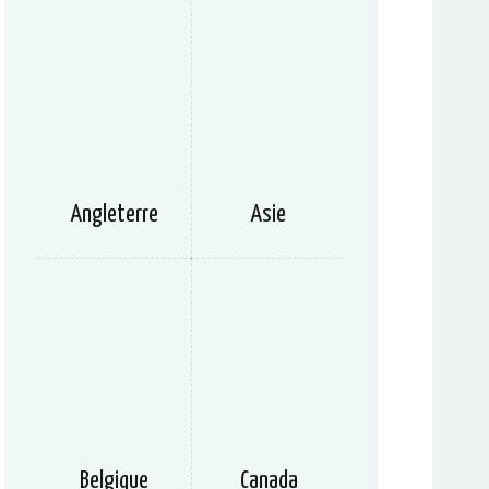
Angleterre
Asie
Belgique
Canada