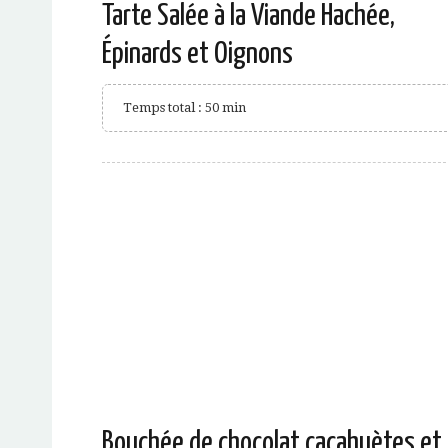
Tarte Salée à la Viande Hachée,
Épinards et Oignons
Temps total : 50 min
Bouchée de chocolat cacahuètes et