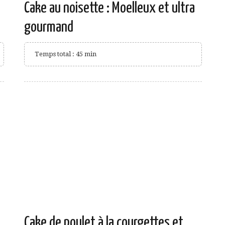
Cake au noisette : Moelleux et ultra
gourmand
Temps total : 45 min
Cake de poulet à la courgettes et