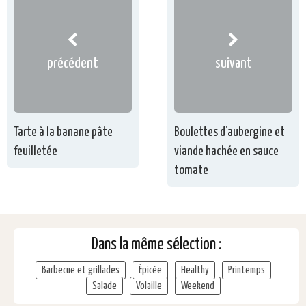
précédent
suivant
Tarte à la banane pâte
Boulettes d’aubergine et
feuilletée
viande hachée en sauce
tomate
Dans la même sélection :
Barbecue et grillades
Épicée
Healthy
Printemps
Salade
Volaille
Weekend