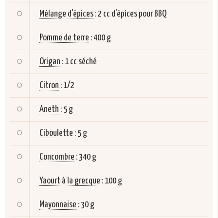
Mélange d'épices
:
2 cc d'épices pour BBQ
Pomme de terre
:
400 g
Origan
:
1 cc séché
Citron
:
1/2
Aneth
:
5 g
Ciboulette
:
5 g
Concombre
:
340 g
Yaourt à la grecque
:
100 g
Mayonnaise
:
30 g