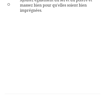
Ajoutez également du sel et du poivre et
massez bien pour qu'elles soient bien
imprégnées.