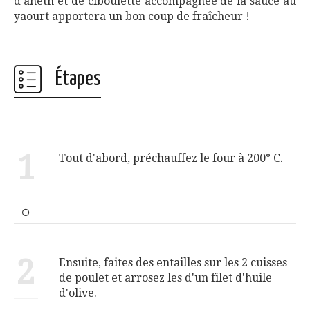
d’aneth et de ciboulette accompagnée de la sauce au
yaourt apportera un bon coup de fraîcheur !
Étapes
1
Tout d'abord, préchauffez le four à 200° C.
2
Ensuite, faites des entailles sur les 2 cuisses
de poulet et arrosez les d'un filet d'huile
d'olive.