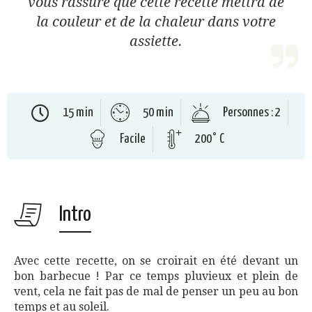
vous rassure que cette recette mettra de
la couleur et de la chaleur dans votre
assiette.
15 min
50 min
Personnes : 2
Facile
200° C
Intro
Avec cette recette, on se croirait en été devant un
bon barbecue ! Par ce temps pluvieux et plein de
vent, cela ne fait pas de mal de penser un peu au bon
temps et au soleil.