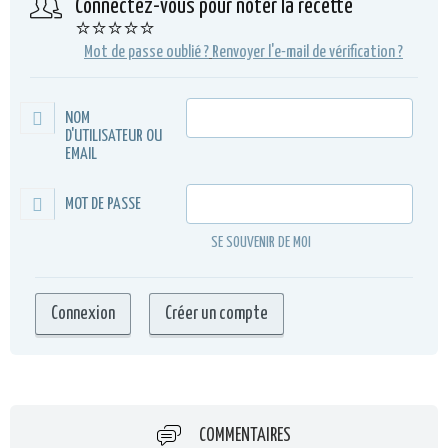
Connectez-vous pour noter la recette
⭐⭐⭐⭐⭐
Mot de passe oublié ?
Renvoyer l'e-mail de vérification ?
NOM
D'UTILISATEUR OU
EMAIL
MOT DE PASSE
SE SOUVENIR DE MOI
COMMENTAIRES