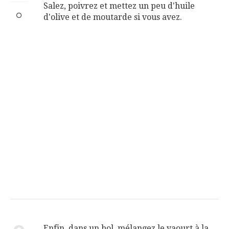
Salez, poivrez et mettez un peu d'huile
d'olive et de moutarde si vous avez.
Enfin, dans un bol, mélangez le yaourt à la