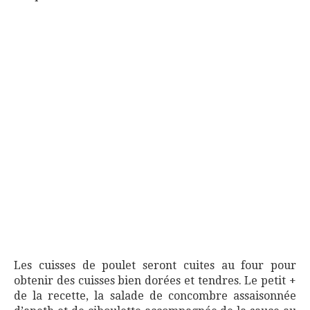
Les cuisses de poulet seront cuites au four pour
obtenir des cuisses bien dorées et tendres. Le petit +
de la recette, la salade de concombre assaisonnée