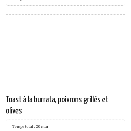
Toast à la burrata, poivrons grillés et
olives
Temps total : 20 min