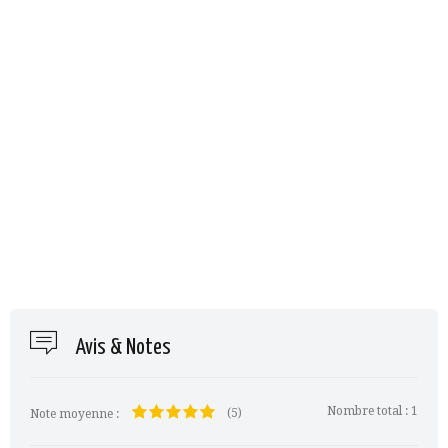
Avis & Notes
Nombre total :
1
(5)
Note moyenne :