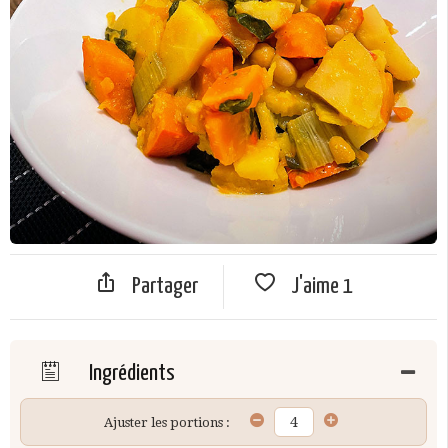
Partager
J'aime
1
Ingrédients
Ajuster les portions :