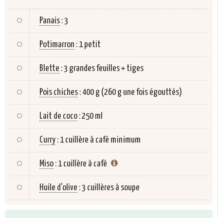
Panais
:
3
Potimarron
:
1 petit
Blette
:
3 grandes feuilles + tiges
Pois chiches
:
400 g (260 g une fois égouttés)
Lait de coco
:
250 ml
Curry
:
1 cuillère à café minimum
Miso
:
1 cuillère à café
Huile d'olive
:
3 cuillères à soupe